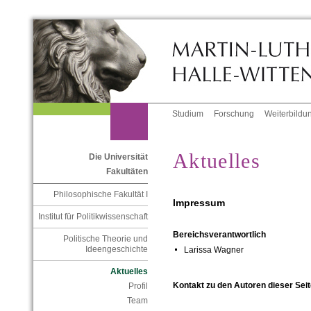
Studium
Forschung
Weiterbildu
Aktuelles
Die Universität
Fakultäten
Philosophische Fakultät I
Impressum
Institut für Politikwissenschaft
Bereichsverantwortlich
Politische Theorie und
Ideengeschichte
Larissa Wagner
Aktuelles
Kontakt zu den Autoren dieser Seit
Profil
Team