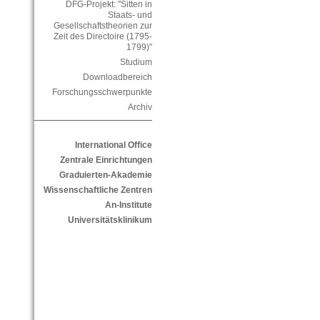
DFG-Projekt: "Sitten in
Staats- und
Gesellschaftstheorien zur
Zeit des Directoire (1795-
1799)"
Studium
Downloadbereich
Forschungsschwerpunkte
Archiv
International Office
Zentrale Einrichtungen
Graduierten-Akademie
Wissenschaftliche Zentren
An-Institute
Universitätsklinikum