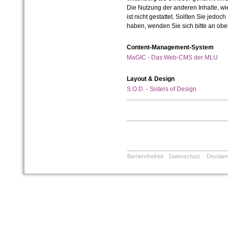
Die Nutzung der anderen Inhalte, wie
ist nicht gestattet. Sollten Sie jedo
haben, wenden Sie sich bitte an ob
Content-Management-System
MaGIC - Das Web-CMS der MLU
Layout & Design
S.O.D. - Sisters of Design
Barrierefreiheit
Datenschutz
Disclaim