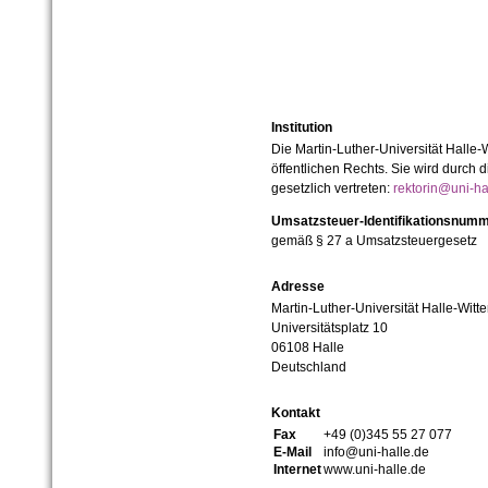
Institution
Die Martin-Luther-Universität Halle-
öffentlichen Rechts. Sie wird durch d
gesetzlich vertreten:
rektorin@uni-ha
Umsatzsteuer-Identifikationsnum
gemäß § 27 a Umsatzsteuergesetz
Adresse
Martin-Luther-Universität Halle-Witt
Universitätsplatz 10
06108 Halle
Deutschland
Kontakt
Fax
+49 (0)345 55 27 077
E-Mail
info@uni-halle.de
Internet
www.uni-halle.de