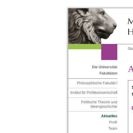
St
A
Die Universität
Fakultäten
Philosophische Fakultät I
Institut für Politikwissenschaft
Politische Theorie und
Ideengeschichte
Aktuelles
Profil
Team