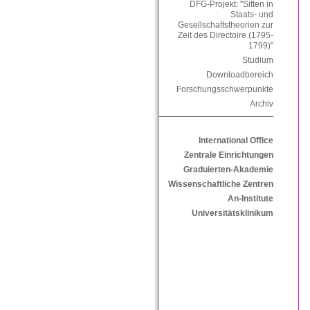
DFG-Projekt: "Sitten in
Staats- und
Gesellschaftstheorien zur
Zeit des Directoire (1795-
1799)"
Studium
Downloadbereich
Forschungsschwerpunkte
Archiv
International Office
Zentrale Einrichtungen
Graduierten-Akademie
Wissenschaftliche Zentren
An-Institute
Universitätsklinikum