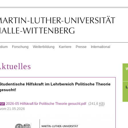
udium
Forschung
Weiterbildung
Karriere
Presse
International
ktuelles
W
Studentische Hilfskraft im Lehrbereich Politische Theorie
L
gesucht!
2026-05 Hilfskraft für Politische Theorie gesucht.pdf
(241,6
KB
)
vom 21.05.2026