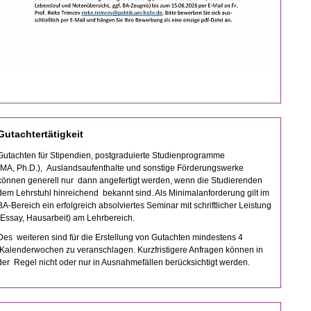
Gutachtertätigkeit
Gutachten für Stipendien, postgraduierte Studienprogramme
(MA, Ph.D.), Auslandsaufenthalte und sonstige Förderungswerke
können generell nur dann angefertigt werden, wenn die Studierenden
dem Lehrstuhl hinreichend bekannt sind. Als Minimalanforderung gilt im
BA-Bereich ein erfolgreich absolviertes Seminar mit schriftlicher Leistung
(Essay, Hausarbeit) am Lehrbereich.
Des weiteren sind für die Erstellung von Gutachten mindestens 4
Kalenderwochen zu veranschlagen. Kurzfristigere Anfragen können in
der Regel nicht oder nur in Ausnahmefällen berücksichtigt werden.