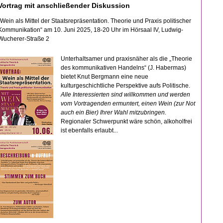
Vortrag mit anschließender Diskussion
„Wein als Mittel der Staatsrepräsentation. Theorie und Praxis politischer
Kommunikation“ am 10. Juni 2025, 18-20 Uhr im Hörsaal IV, Ludwig-
Wucherer-Straße 2
Unterhaltsamer und praxisnäher als die „Theorie
des kommunikativen Handelns“ (J. Habermas)
bietet Knut Bergmann eine neue
kulturgeschichtliche Perspektive aufs Politische.
Alle Interessierten sind willkommen und werden
vom Vortragenden ermuntert, einen Wein (zur Not
auch ein Bier) Ihrer Wahl mitzubringen.
Regionaler Schwerpunkt wäre schön, alkoholfrei
ist ebenfalls erlaubt...