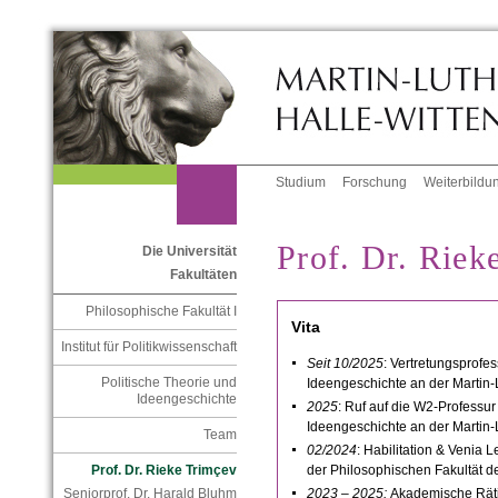
Studium
Forschung
Weiterbildu
Prof. Dr. Riek
Die Universität
Fakultäten
Philosophische Fakultät I
Vita
Institut für Politikwissenschaft
Seit 10/2025
: Vertretungsprofes
Politische Theorie und
Ideengeschichte an der Martin-
Ideengeschichte
2025
: Ruf auf die W2-Professur
Ideengeschichte an der Martin-
Team
02/2024
: Habilitation & Venia 
der Philosophischen Fakultät de
Prof. Dr. Rieke Trimçev
2023 – 2025:
Akademische Rätin
Seniorprof. Dr. Harald Bluhm