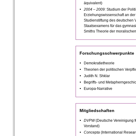
äquivalent)
2004 – 2009:
Studium der Polit
Erziehungswissenschaft an der 
Studienstiftung des deutschen 
Staatsexamens für das gymnasi
Smiths Theorie der moralischen 
Forschungsschwerpunkte
Demokratietheorie
Theorien der politischen Verpfl
Judith N. Shklar
Begriffs- und Metapherngeschi
Europa-Narrative
Mitgliedschaften
DVPW
(Deutsche Vereinigung fü
Vorstand)
Concepta
(International Resea