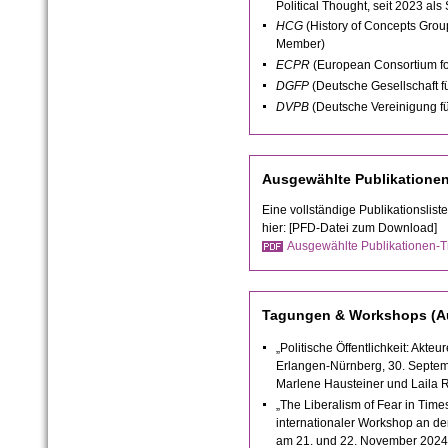
Political Thought, seit 2023 als
HCG
(History of Concepts Group
Member)
ECPR
(European Consortium for
DGFP
(Deutsche Gesellschaft f
DVPB
(Deutsche Vereinigung fü
Ausgewählte Publikatione
Eine vollständige Publikationslist
hier: [PFD-Datei zum Download]
Ausgewählte Publikationen-T
Tagungen & Workshops (A
„Politische Öffentlichkeit: Akte
Erlangen-Nürnberg, 30. Septem
Marlene Hausteiner und Laila R
„The Liberalism of Fear in Times
internationaler Workshop an de
am 21. und 22. November 2024 